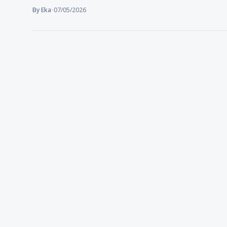
By Eka
•
07/05/2026