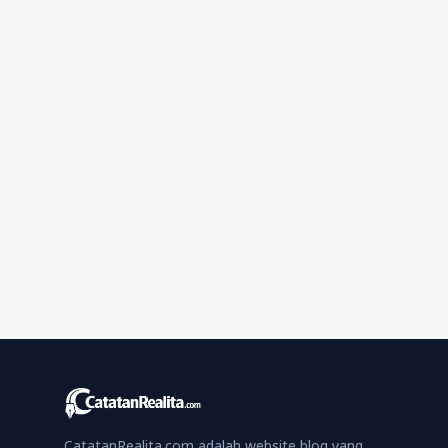
CatatanRealita.com adalah website blog yang