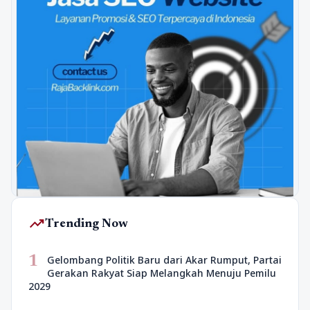
trending_up
Trending Now
1
Gelombang Politik Baru dari Akar Rumput, Partai
Gerakan Rakyat Siap Melangkah Menuju Pemilu
2029