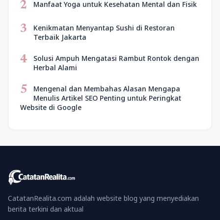
2
Manfaat Yoga untuk Kesehatan Mental dan Fisik
3
Kenikmatan Menyantap Sushi di Restoran
Terbaik Jakarta
4
Solusi Ampuh Mengatasi Rambut Rontok dengan
Herbal Alami
5
Mengenal dan Membahas Alasan Mengapa
Menulis Artikel SEO Penting untuk Peringkat
Website di Google
CatatanRealita.com adalah website blog yang menyediakan
berita terkini dan aktual