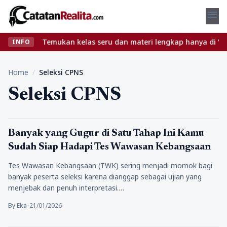
menu
pa ribet? Temukan kelas seru dan materi lengkap hanya di YukBela
INFO
Home
/
Seleksi CPNS
Seleksi CPNS
Tips
Banyak yang Gugur di Satu Tahap Ini Kamu
Sudah Siap Hadapi Tes Wawasan Kebangsaan
Tes Wawasan Kebangsaan (TWK) sering menjadi momok bagi
banyak peserta seleksi karena dianggap sebagai ujian yang
menjebak dan penuh interpretasi.…
By Eka
•
21/01/2026