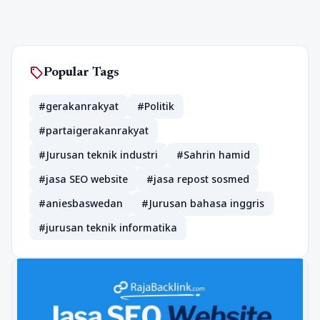
sell
Popular Tags
#gerakanrakyat
#Politik
#partaigerakanrakyat
#Jurusan teknik industri
#Sahrin hamid
#jasa SEO website
#jasa repost sosmed
#aniesbaswedan
#Jurusan bahasa inggris
#jurusan teknik informatika