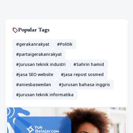
sell
Popular Tags
#gerakanrakyat
#Politik
#partaigerakanrakyat
#Jurusan teknik industri
#Sahrin hamid
#jasa SEO website
#jasa repost sosmed
#aniesbaswedan
#Jurusan bahasa inggris
#jurusan teknik informatika