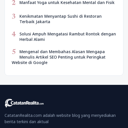
2
Manfaat Yoga untuk Kesehatan Mental dan Fisik
3
Kenikmatan Menyantap Sushi di Restoran
Terbaik Jakarta
4
Solusi Ampuh Mengatasi Rambut Rontok dengan
Herbal Alami
5
Mengenal dan Membahas Alasan Mengapa
Menulis Artikel SEO Penting untuk Peringkat
Website di Google
CatatanRealita.com adalah website blog yang menyediakan
berita terkini dan aktual