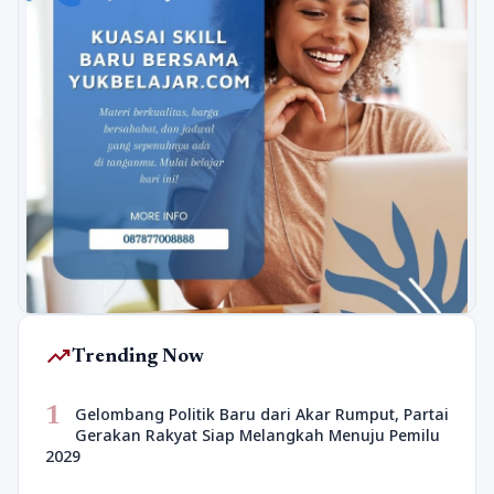
trending_up
Trending Now
1
Gelombang Politik Baru dari Akar Rumput, Partai
Gerakan Rakyat Siap Melangkah Menuju Pemilu
2029