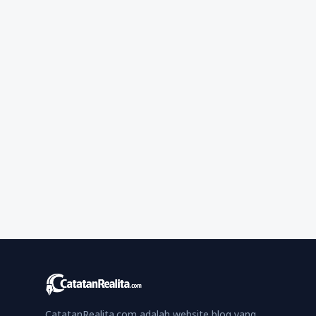
CatatanRealita.com adalah website blog yang