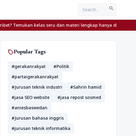
search
Temukan kelas seru dan materi lengkap hanya di YukBelajar.com. M
sell
Popular Tags
#gerakanrakyat
#Politik
#partaigerakanrakyat
#Jurusan teknik industri
#Sahrin hamid
#jasa SEO website
#jasa repost sosmed
#aniesbaswedan
#Jurusan bahasa inggris
#jurusan teknik informatika