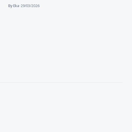
By Eka
•
29/03/2026