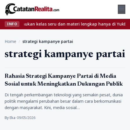
menu
ribet? Temukan kelas seru dan materi lengkap hanya di YukBelajar
INFO
Home
/
strategi kampanye partai
strategi kampanye partai
Politik
Rahasia Strategi Kampanye Partai di Media
Sosial untuk Meningkatkan Dukungan Publik
Di tengah perkembangan teknologi yang semakin pesat, dunia
politik mengalami perubahan besar dalam cara berkomunikasi
dengan masyarakat. Kini, media sosial…
By Eka
•
09/05/2026