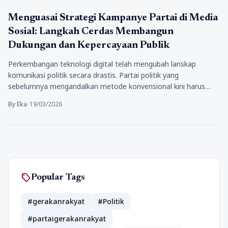
Politik
Menguasai Strategi Kampanye Partai di Media
Sosial: Langkah Cerdas Membangun
Dukungan dan Kepercayaan Publik
Perkembangan teknologi digital telah mengubah lanskap
komunikasi politik secara drastis. Partai politik yang
sebelumnya mengandalkan metode konvensional kini harus
beradaptasi…
By Eka
•
19/03/2026
sell
Popular Tags
#gerakanrakyat
#Politik
#partaigerakanrakyat