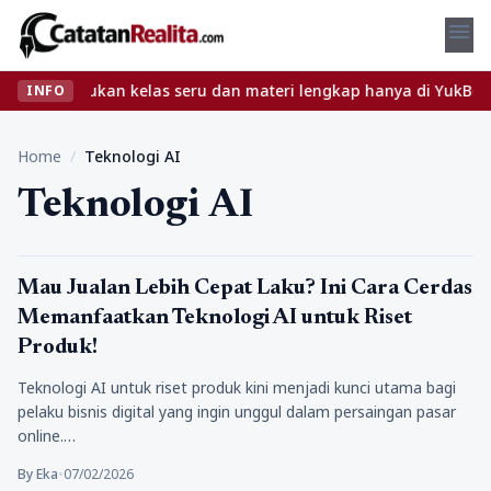
menu
bet? Temukan kelas seru dan materi lengkap hanya di YukBelajar.c
INFO
Home
/
Teknologi AI
Teknologi AI
Gaya Hidup
Mau Jualan Lebih Cepat Laku? Ini Cara Cerdas
Memanfaatkan Teknologi AI untuk Riset
Produk!
Teknologi AI untuk riset produk kini menjadi kunci utama bagi
pelaku bisnis digital yang ingin unggul dalam persaingan pasar
online.…
By Eka
•
07/02/2026