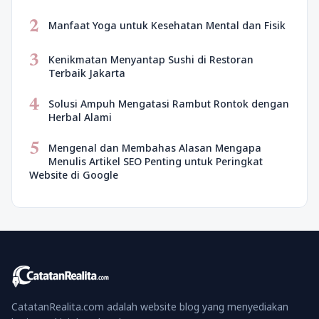
2
Manfaat Yoga untuk Kesehatan Mental dan Fisik
3
Kenikmatan Menyantap Sushi di Restoran
Terbaik Jakarta
4
Solusi Ampuh Mengatasi Rambut Rontok dengan
Herbal Alami
5
Mengenal dan Membahas Alasan Mengapa
Menulis Artikel SEO Penting untuk Peringkat
Website di Google
CatatanRealita.com adalah website blog yang menyediakan