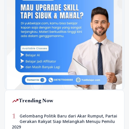
trending_up
Trending Now
1
Gelombang Politik Baru dari Akar Rumput, Partai
Gerakan Rakyat Siap Melangkah Menuju Pemilu
2029