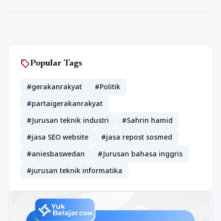
sell
Popular Tags
#gerakanrakyat
#Politik
#partaigerakanrakyat
#Jurusan teknik industri
#Sahrin hamid
#jasa SEO website
#jasa repost sosmed
#aniesbaswedan
#Jurusan bahasa inggris
#jurusan teknik informatika