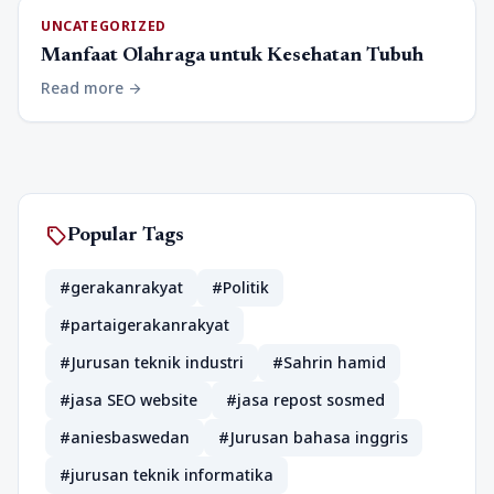
UNCATEGORIZED
Manfaat Olahraga untuk Kesehatan Tubuh
Read more
arrow_forward
sell
Popular Tags
#gerakanrakyat
#Politik
#partaigerakanrakyat
#Jurusan teknik industri
#Sahrin hamid
#jasa SEO website
#jasa repost sosmed
#aniesbaswedan
#Jurusan bahasa inggris
#jurusan teknik informatika