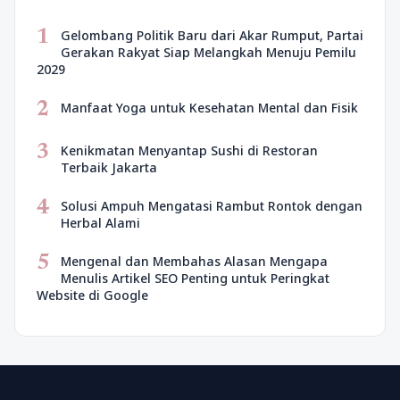
1
Gelombang Politik Baru dari Akar Rumput, Partai
Gerakan Rakyat Siap Melangkah Menuju Pemilu
2029
2
Manfaat Yoga untuk Kesehatan Mental dan Fisik
3
Kenikmatan Menyantap Sushi di Restoran
Terbaik Jakarta
4
Solusi Ampuh Mengatasi Rambut Rontok dengan
Herbal Alami
5
Mengenal dan Membahas Alasan Mengapa
Menulis Artikel SEO Penting untuk Peringkat
Website di Google