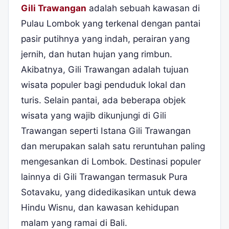
Gili Trawangan
adalah sebuah kawasan di
Pulau Lombok yang terkenal dengan pantai
pasir putihnya yang indah, perairan yang
jernih, dan hutan hujan yang rimbun.
Akibatnya, Gili Trawangan adalah tujuan
wisata populer bagi penduduk lokal dan
turis. Selain pantai, ada beberapa objek
wisata yang wajib dikunjungi di Gili
Trawangan seperti Istana Gili Trawangan
dan merupakan salah satu reruntuhan paling
mengesankan di Lombok. Destinasi populer
lainnya di Gili Trawangan termasuk Pura
Sotavaku, yang didedikasikan untuk dewa
Hindu Wisnu, dan kawasan kehidupan
malam yang ramai di Bali.