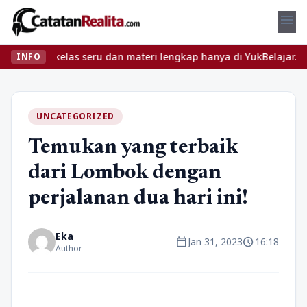
menu
an kelas seru dan materi lengkap hanya di YukBelajar.com. Mulai 
INFO
UNCATEGORIZED
Temukan yang terbaik
dari Lombok dengan
perjalanan dua hari ini!
Eka
calendar_today
schedule
Jan 31, 2023
16:18
Author