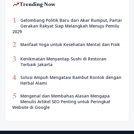
trending_up
Trending Now
1
Gelombang Politik Baru dari Akar Rumput, Partai
Gerakan Rakyat Siap Melangkah Menuju Pemilu
2029
2
Manfaat Yoga untuk Kesehatan Mental dan Fisik
3
Kenikmatan Menyantap Sushi di Restoran
Terbaik Jakarta
4
Solusi Ampuh Mengatasi Rambut Rontok dengan
Herbal Alami
5
Mengenal dan Membahas Alasan Mengapa
Menulis Artikel SEO Penting untuk Peringkat
Website di Google