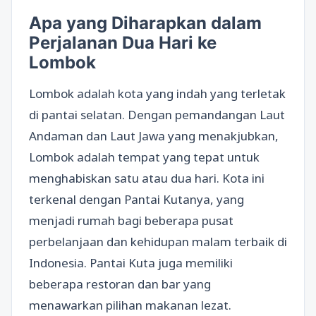
Apa yang Diharapkan dalam
Perjalanan Dua Hari ke
Lombok
Lombok adalah kota yang indah yang terletak
di pantai selatan. Dengan pemandangan Laut
Andaman dan Laut Jawa yang menakjubkan,
Lombok adalah tempat yang tepat untuk
menghabiskan satu atau dua hari. Kota ini
terkenal dengan Pantai Kutanya, yang
menjadi rumah bagi beberapa pusat
perbelanjaan dan kehidupan malam terbaik di
Indonesia. Pantai Kuta juga memiliki
beberapa restoran dan bar yang
menawarkan pilihan makanan lezat.