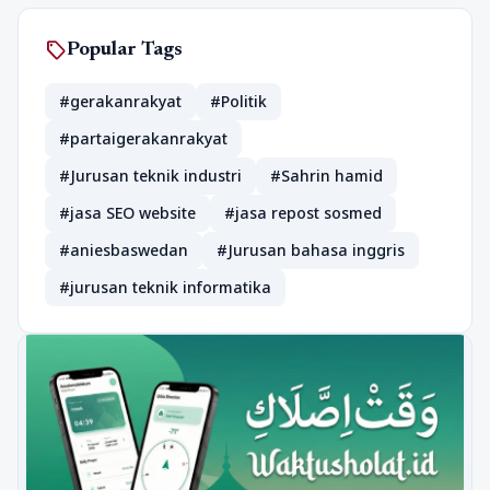
sell
Popular Tags
#gerakanrakyat
#Politik
#partaigerakanrakyat
#Jurusan teknik industri
#Sahrin hamid
#jasa SEO website
#jasa repost sosmed
#aniesbaswedan
#Jurusan bahasa inggris
#jurusan teknik informatika