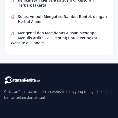
3
Kenikmatan Menyantap Sushi di Restoran
Terbaik Jakarta
4
Solusi Ampuh Mengatasi Rambut Rontok dengan
Herbal Alami
5
Mengenal dan Membahas Alasan Mengapa
Menulis Artikel SEO Penting untuk Peringkat
Website di Google
CatatanRealita.com adalah website blog yang menyediakan
berita terkini dan aktual