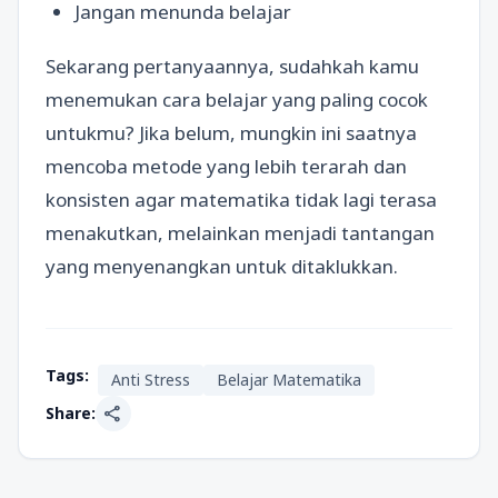
Jangan menunda belajar
Sekarang pertanyaannya, sudahkah kamu
menemukan cara belajar yang paling cocok
untukmu? Jika belum, mungkin ini saatnya
mencoba metode yang lebih terarah dan
konsisten agar matematika tidak lagi terasa
menakutkan, melainkan menjadi tantangan
yang menyenangkan untuk ditaklukkan.
Tags:
Anti Stress
Belajar Matematika
share
Share: