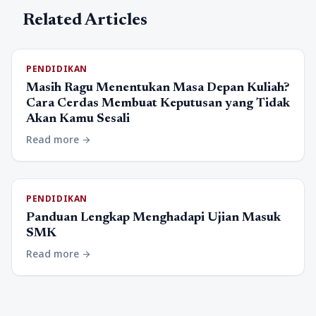
Related Articles
PENDIDIKAN
Masih Ragu Menentukan Masa Depan Kuliah?
Cara Cerdas Membuat Keputusan yang Tidak
Akan Kamu Sesali
Read more
arrow_forward
PENDIDIKAN
Panduan Lengkap Menghadapi Ujian Masuk
SMK
Read more
arrow_forward