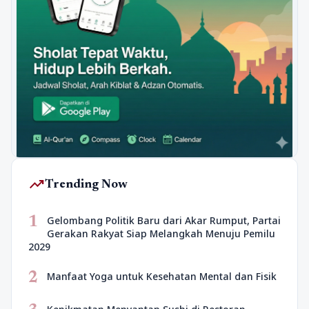
trending_up
Trending Now
1
Gelombang Politik Baru dari Akar Rumput, Partai
Gerakan Rakyat Siap Melangkah Menuju Pemilu
2029
2
Manfaat Yoga untuk Kesehatan Mental dan Fisik