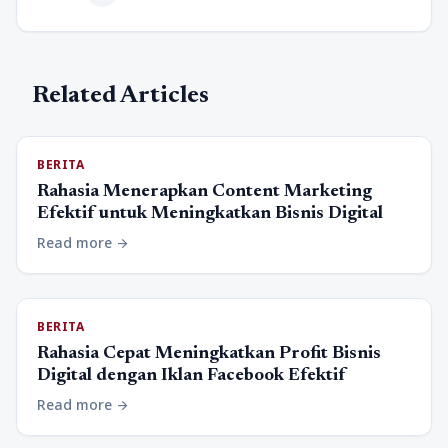
Related Articles
BERITA
Rahasia Menerapkan Content Marketing
Efektif untuk Meningkatkan Bisnis Digital
Read more
arrow_forward
BERITA
Rahasia Cepat Meningkatkan Profit Bisnis
Digital dengan Iklan Facebook Efektif
Read more
arrow_forward