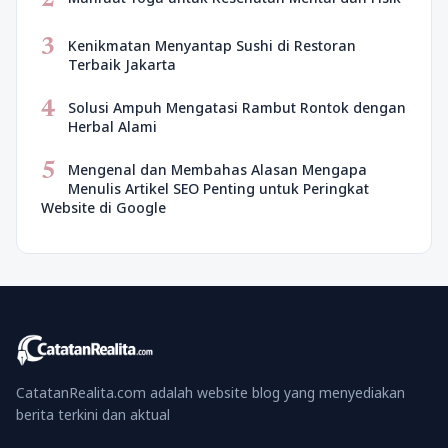
3
Kenikmatan Menyantap Sushi di Restoran
Terbaik Jakarta
4
Solusi Ampuh Mengatasi Rambut Rontok dengan
Herbal Alami
5
Mengenal dan Membahas Alasan Mengapa
Menulis Artikel SEO Penting untuk Peringkat
Website di Google
CatatanRealita.com adalah website blog yang menyediakan
berita terkini dan aktual