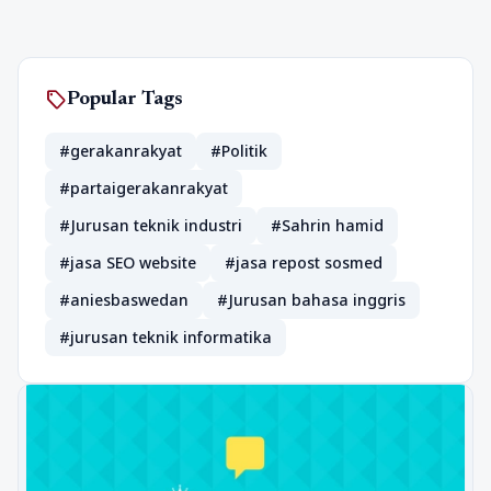
sell
Popular Tags
#gerakanrakyat
#Politik
#partaigerakanrakyat
#Jurusan teknik industri
#Sahrin hamid
#jasa SEO website
#jasa repost sosmed
#aniesbaswedan
#Jurusan bahasa inggris
#jurusan teknik informatika