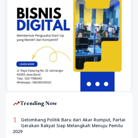
trending_up
Trending Now
1
Gelombang Politik Baru dari Akar Rumput, Partai
Gerakan Rakyat Siap Melangkah Menuju Pemilu
2029