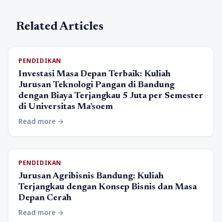
Related Articles
PENDIDIKAN
Investasi Masa Depan Terbaik: Kuliah
Jurusan Teknologi Pangan di Bandung
dengan Biaya Terjangkau 5 Juta per Semester
di Universitas Ma’soem
Read more
arrow_forward
PENDIDIKAN
Jurusan Agribisnis Bandung: Kuliah
Terjangkau dengan Konsep Bisnis dan Masa
Depan Cerah
Read more
arrow_forward