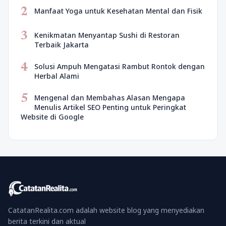
2
Manfaat Yoga untuk Kesehatan Mental dan Fisik
3
Kenikmatan Menyantap Sushi di Restoran
Terbaik Jakarta
4
Solusi Ampuh Mengatasi Rambut Rontok dengan
Herbal Alami
5
Mengenal dan Membahas Alasan Mengapa
Menulis Artikel SEO Penting untuk Peringkat
Website di Google
CatatanRealita.com adalah website blog yang menyediakan
berita terkini dan aktual