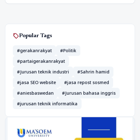
sell
Popular Tags
#gerakanrakyat
#Politik
#partaigerakanrakyat
#Jurusan teknik industri
#Sahrin hamid
#jasa SEO website
#jasa repost sosmed
#aniesbaswedan
#Jurusan bahasa inggris
#jurusan teknik informatika