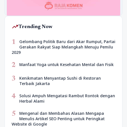
trending_up
Trending Now
1
Gelombang Politik Baru dari Akar Rumput, Partai
Gerakan Rakyat Siap Melangkah Menuju Pemilu
2029
2
Manfaat Yoga untuk Kesehatan Mental dan Fisik
3
Kenikmatan Menyantap Sushi di Restoran
Terbaik Jakarta
4
Solusi Ampuh Mengatasi Rambut Rontok dengan
Herbal Alami
5
Mengenal dan Membahas Alasan Mengapa
Menulis Artikel SEO Penting untuk Peringkat
Website di Google