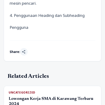
mesin pencari.
4. Penggunaan Heading dan Subheading
Pengguna
share
Share:
Related Articles
UNCATEGORIZED
Lowongan Kerja SMA di Karawang Terbaru
2024