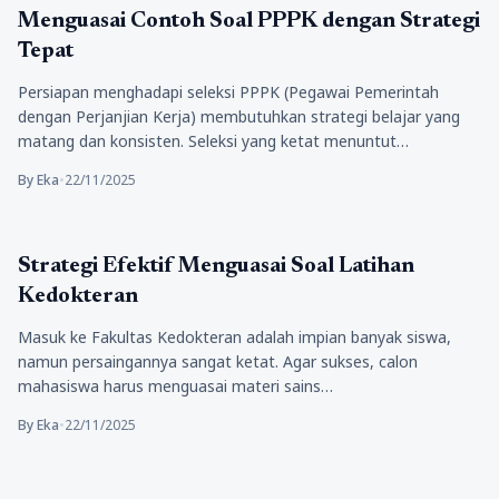
Pendidikan
Menguasai Contoh Soal PPPK dengan Strategi
Tepat
Persiapan menghadapi seleksi PPPK (Pegawai Pemerintah
dengan Perjanjian Kerja) membutuhkan strategi belajar yang
matang dan konsisten. Seleksi yang ketat menuntut…
By Eka
•
22/11/2025
Pendidikan
Strategi Efektif Menguasai Soal Latihan
Kedokteran
Masuk ke Fakultas Kedokteran adalah impian banyak siswa,
namun persaingannya sangat ketat. Agar sukses, calon
mahasiswa harus menguasai materi sains…
By Eka
•
22/11/2025