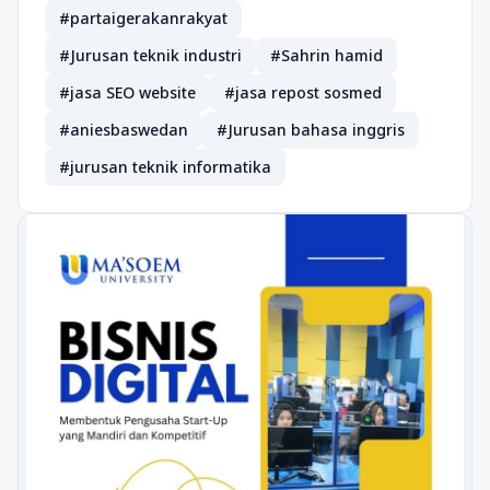
#partaigerakanrakyat
#Jurusan teknik industri
#Sahrin hamid
#jasa SEO website
#jasa repost sosmed
#aniesbaswedan
#Jurusan bahasa inggris
#jurusan teknik informatika