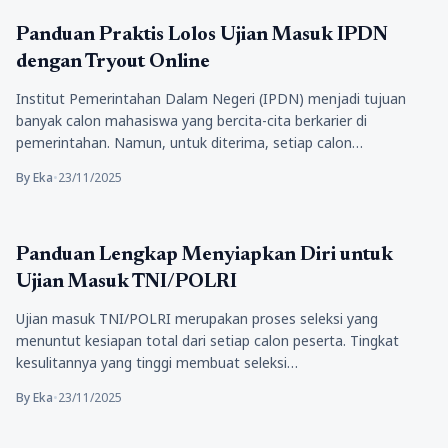
Pendidikan
Panduan Praktis Lolos Ujian Masuk IPDN
dengan Tryout Online
Institut Pemerintahan Dalam Negeri (IPDN) menjadi tujuan
banyak calon mahasiswa yang bercita-cita berkarier di
pemerintahan. Namun, untuk diterima, setiap calon…
By Eka
•
23/11/2025
Pendidikan
Panduan Lengkap Menyiapkan Diri untuk
Ujian Masuk TNI/POLRI
Ujian masuk TNI/POLRI merupakan proses seleksi yang
menuntut kesiapan total dari setiap calon peserta. Tingkat
kesulitannya yang tinggi membuat seleksi…
By Eka
•
23/11/2025