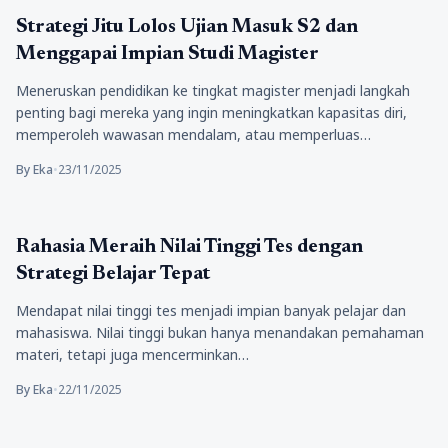
Pendidikan
Strategi Jitu Lolos Ujian Masuk S2 dan
Menggapai Impian Studi Magister
Meneruskan pendidikan ke tingkat magister menjadi langkah
penting bagi mereka yang ingin meningkatkan kapasitas diri,
memperoleh wawasan mendalam, atau memperluas…
By Eka
•
23/11/2025
Pendidikan
Rahasia Meraih Nilai Tinggi Tes dengan
Strategi Belajar Tepat
Mendapat nilai tinggi tes menjadi impian banyak pelajar dan
mahasiswa. Nilai tinggi bukan hanya menandakan pemahaman
materi, tetapi juga mencerminkan…
By Eka
•
22/11/2025