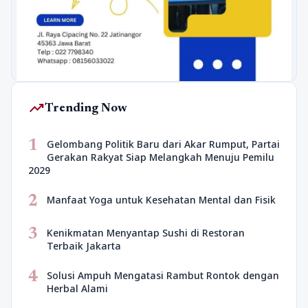
trending_up
Trending Now
1
Gelombang Politik Baru dari Akar Rumput, Partai
Gerakan Rakyat Siap Melangkah Menuju Pemilu
2029
2
Manfaat Yoga untuk Kesehatan Mental dan Fisik
3
Kenikmatan Menyantap Sushi di Restoran
Terbaik Jakarta
4
Solusi Ampuh Mengatasi Rambut Rontok dengan
Herbal Alami