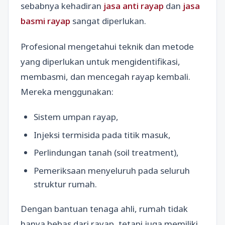
sebabnya kehadiran
jasa anti rayap
dan
jasa
basmi rayap
sangat diperlukan.
Profesional mengetahui teknik dan metode
yang diperlukan untuk mengidentifikasi,
membasmi, dan mencegah rayap kembali.
Mereka menggunakan:
Sistem umpan rayap,
Injeksi termisida pada titik masuk,
Perlindungan tanah (soil treatment),
Pemeriksaan menyeluruh pada seluruh
struktur rumah.
Dengan bantuan tenaga ahli, rumah tidak
hanya bebas dari rayap, tetapi juga memiliki