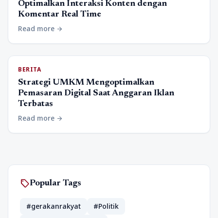
Optimalkan Interaksi Konten dengan
Komentar Real Time
Read more
arrow_forward
BERITA
Strategi UMKM Mengoptimalkan
Pemasaran Digital Saat Anggaran Iklan
Terbatas
Read more
arrow_forward
sell
Popular Tags
#gerakanrakyat
#Politik