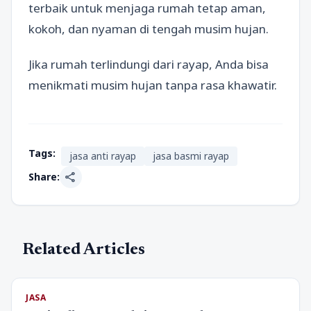
terbaik untuk menjaga rumah tetap aman,
kokoh, dan nyaman di tengah musim hujan.
Jika rumah terlindungi dari rayap, Anda bisa
menikmati musim hujan tanpa rasa khawatir.
Tags:
jasa anti rayap
jasa basmi rayap
share
Share:
Related Articles
JASA