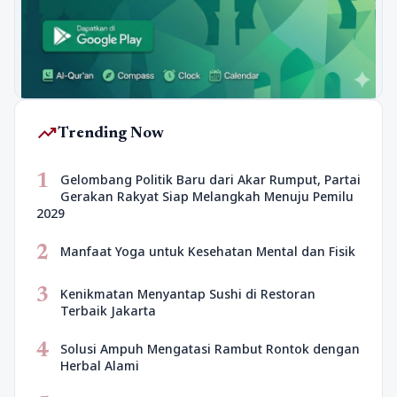
trending_up
Trending Now
1
Gelombang Politik Baru dari Akar Rumput, Partai
Gerakan Rakyat Siap Melangkah Menuju Pemilu
2029
2
Manfaat Yoga untuk Kesehatan Mental dan Fisik
3
Kenikmatan Menyantap Sushi di Restoran
Terbaik Jakarta
4
Solusi Ampuh Mengatasi Rambut Rontok dengan
Herbal Alami