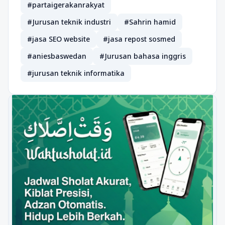
#partaigerakanrakyat
#Jurusan teknik industri
#Sahrin hamid
#jasa SEO website
#jasa repost sosmed
#aniesbaswedan
#Jurusan bahasa inggris
#jurusan teknik informatika