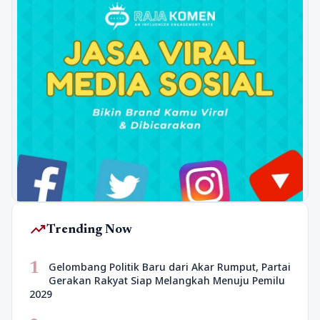
trending_up
Trending Now
1
Gelombang Politik Baru dari Akar Rumput, Partai
Gerakan Rakyat Siap Melangkah Menuju Pemilu
2029