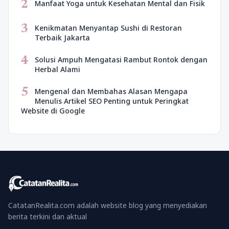
2
Manfaat Yoga untuk Kesehatan Mental dan Fisik
3
Kenikmatan Menyantap Sushi di Restoran
Terbaik Jakarta
4
Solusi Ampuh Mengatasi Rambut Rontok dengan
Herbal Alami
5
Mengenal dan Membahas Alasan Mengapa
Menulis Artikel SEO Penting untuk Peringkat
Website di Google
CatatanRealita.com adalah website blog yang menyediakan
berita terkini dan aktual