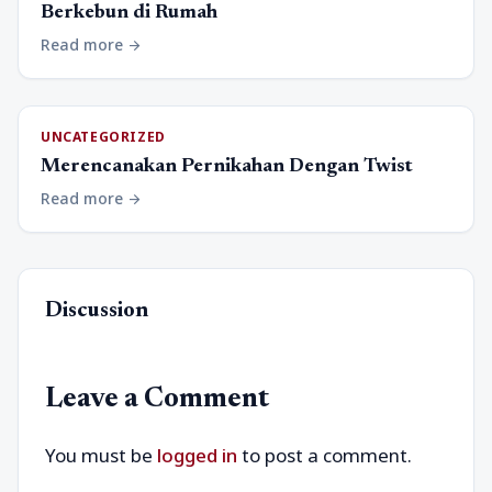
Berkebun di Rumah
Read more
arrow_forward
UNCATEGORIZED
Merencanakan Pernikahan Dengan Twist
Read more
arrow_forward
Discussion
Leave a Comment
You must be
logged in
to post a comment.