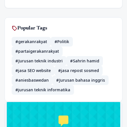
sell
Popular Tags
#gerakanrakyat
#Politik
#partaigerakanrakyat
#Jurusan teknik industri
#Sahrin hamid
#jasa SEO website
#jasa repost sosmed
#aniesbaswedan
#Jurusan bahasa inggris
#jurusan teknik informatika