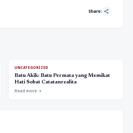
share
Share:
UNCATEGORIZED
Batu Akik: Batu Permata yang Memikat
Hati Sobat Catatanrealita
Read more
arrow_forward