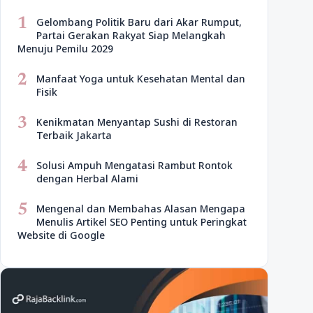
1
Gelombang Politik Baru dari Akar Rumput,
Partai Gerakan Rakyat Siap Melangkah
Menuju Pemilu 2029
2
Manfaat Yoga untuk Kesehatan Mental dan
Fisik
3
Kenikmatan Menyantap Sushi di Restoran
Terbaik Jakarta
4
Solusi Ampuh Mengatasi Rambut Rontok
dengan Herbal Alami
5
Mengenal dan Membahas Alasan Mengapa
Menulis Artikel SEO Penting untuk Peringkat
Website di Google