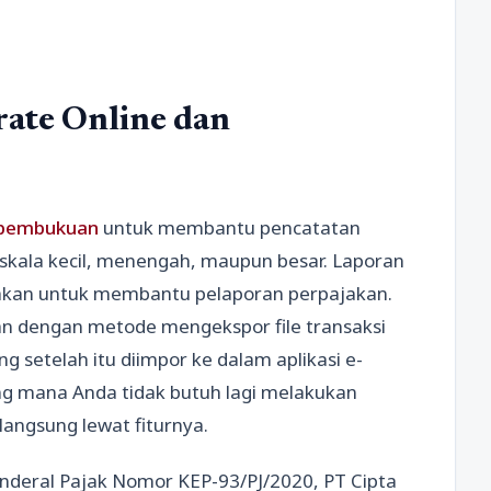
rate Online dan
i pembukuan
untuk membantu pencatatan
 skala kecil, menengah, maupun besar. Laporan
nakan untuk membantu pelaporan perpajakan.
n dengan metode mengekspor file transaksi
 setelah itu diimpor ke dalam aplikasi e-
 yang mana Anda tidak butuh lagi melakukan
langsung lewat fiturnya.
enderal Pajak Nomor KEP-93/PJ/2020, PT Cipta