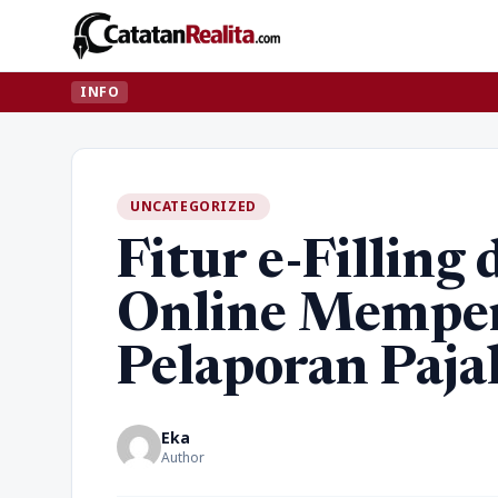
INFO
UNCATEGORIZED
Fitur e-Filling
Online Memp
Pelaporan Paja
Eka
Author