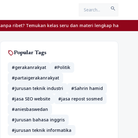
search
ribet? Temukan kelas seru dan materi lengkap hanya di YukBelajar.
sell
Popular Tags
#gerakanrakyat
#Politik
#partaigerakanrakyat
#Jurusan teknik industri
#Sahrin hamid
#jasa SEO website
#jasa repost sosmed
#aniesbaswedan
#Jurusan bahasa inggris
#jurusan teknik informatika