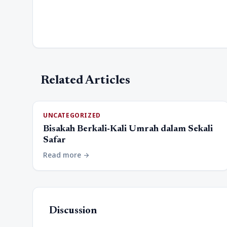
Related Articles
UNCATEGORIZED
Bisakah Berkali-Kali Umrah dalam Sekali
Safar
Read more
arrow_forward
Discussion