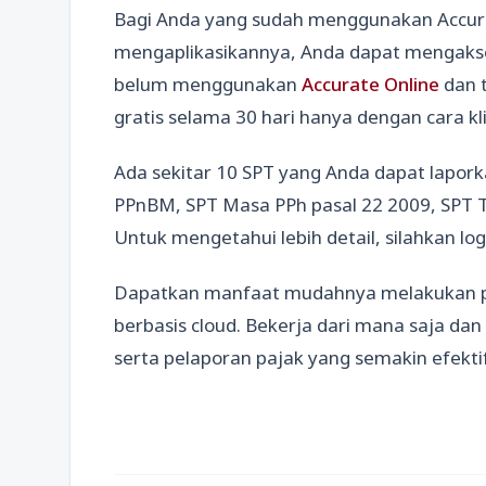
Bagi Anda yang sudah menggunakan Accura
mengaplikasikannya, Anda dapat mengakses 
belum menggunakan
Accurate Online
dan t
gratis selama 30 hari hanya dengan cara klik
Ada sekitar 10 SPT yang Anda dapat lapork
PPnBM, SPT Masa PPh pasal 22 2009, SPT T
Untuk mengetahui lebih detail, silahkan log
Dapatkan manfaat mudahnya melakukan p
berbasis cloud. Bekerja dari mana saja da
serta pelaporan pajak yang semakin efektif