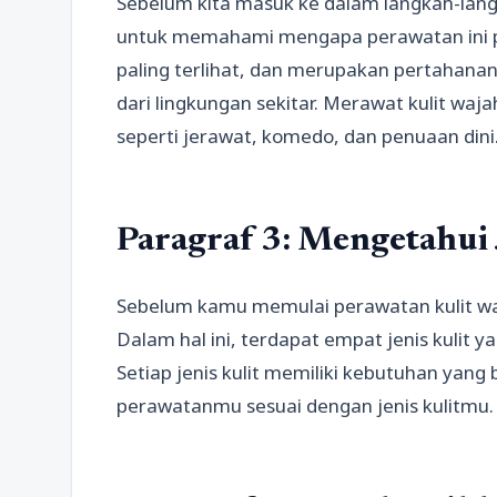
Sebelum kita masuk ke dalam langkah-langk
untuk memahami mengapa perawatan ini pe
paling terlihat, dan merupakan pertahana
dari lingkungan sekitar. Merawat kulit wa
seperti jerawat, komedo, dan penuaan dini
Paragraf 3: Mengetahui 
Sebelum kamu memulai perawatan kulit waj
Dalam hal ini, terdapat empat jenis kulit y
Setiap jenis kulit memiliki kebutuhan yan
perawatanmu sesuai dengan jenis kulitmu.