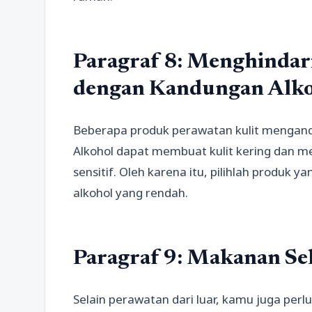
Paragraf 8: Menghindar
dengan Kandungan Alko
Beberapa produk perawatan kulit mengand
Alkohol dapat membuat kulit kering dan men
sensitif. Oleh karena itu, pilihlah produk 
alkohol yang rendah.
Paragraf 9: Makanan Se
Selain perawatan dari luar, kamu juga p