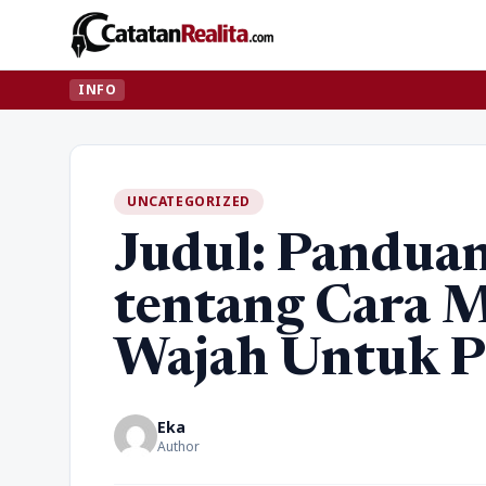
INFO
UNCATEGORIZED
Judul: Pandua
tentang Cara M
Wajah Untuk P
Eka
Author