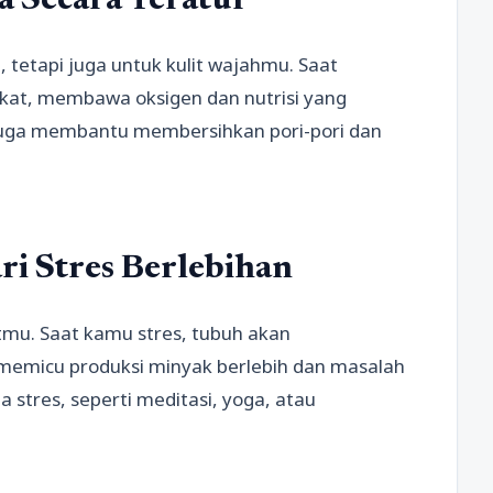
a Secara Teratur
tetapi juga untuk kulit wajahmu. Saat
gkat, membawa oksigen dan nutrisi yang
at juga membantu membersihkan pori-pori dan
i Stres Berlebihan
mu. Saat kamu stres, tubuh akan
memicu produksi minyak berlebih dan masalah
a stres, seperti meditasi, yoga, atau