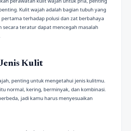
ah perawatan kulit wajah untuk pria, penting
nting. Kulit wajah adalah bagian tubuh yang
n pertama terhadap polusi dan zat berbahaya
jah secara teratur dapat mencegah masalah
.
Jenis Kulit
ah, penting untuk mengetahui jenis kulitmu.
aitu normal, kering, berminyak, dan kombinasi.
g berbeda, jadi kamu harus menyesuaikan