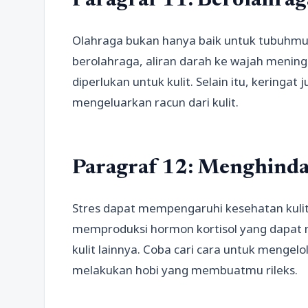
Paragraf 11: Berolahrag
Olahraga bukan hanya baik untuk tubuhmu, 
berolahraga, aliran darah ke wajah menin
diperlukan untuk kulit. Selain itu, kering
mengeluarkan racun dari kulit.
Paragraf 12: Menghindar
Stres dapat mempengaruhi kesehatan kulit
memproduksi hormon kortisol yang dapat 
kulit lainnya. Coba cari cara untuk mengelol
melakukan hobi yang membuatmu rileks.