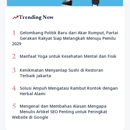
trending_up
Trending Now
1
Gelombang Politik Baru dari Akar Rumput, Partai
Gerakan Rakyat Siap Melangkah Menuju Pemilu
2029
2
Manfaat Yoga untuk Kesehatan Mental dan Fisik
3
Kenikmatan Menyantap Sushi di Restoran
Terbaik Jakarta
4
Solusi Ampuh Mengatasi Rambut Rontok dengan
Herbal Alami
5
Mengenal dan Membahas Alasan Mengapa
Menulis Artikel SEO Penting untuk Peringkat
Website di Google