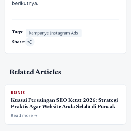
berikutnya.
Tags:
kampanye Instagram Ads
share
Share:
Related Articles
BISNIS
Kuasai Persaingan SEO Ketat 2026: Strategi
Praktis Agar Website Anda Selalu di Puncak
Read more
arrow_forward