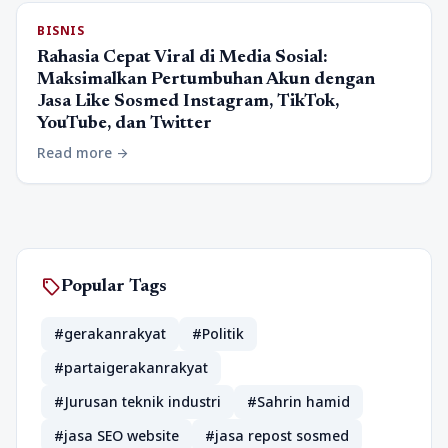
BISNIS
Rahasia Cepat Viral di Media Sosial:
Maksimalkan Pertumbuhan Akun dengan
Jasa Like Sosmed Instagram, TikTok,
YouTube, dan Twitter
Read more
arrow_forward
sell
Popular Tags
#gerakanrakyat
#Politik
#partaigerakanrakyat
#Jurusan teknik industri
#Sahrin hamid
#jasa SEO website
#jasa repost sosmed