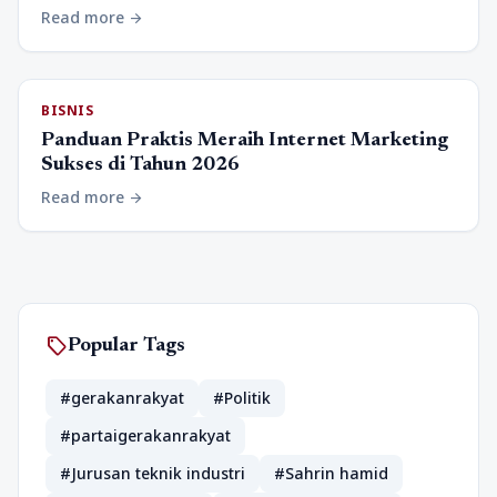
Read more
arrow_forward
BISNIS
Panduan Praktis Meraih Internet Marketing
Sukses di Tahun 2026
Read more
arrow_forward
sell
Popular Tags
#gerakanrakyat
#Politik
#partaigerakanrakyat
#Jurusan teknik industri
#Sahrin hamid