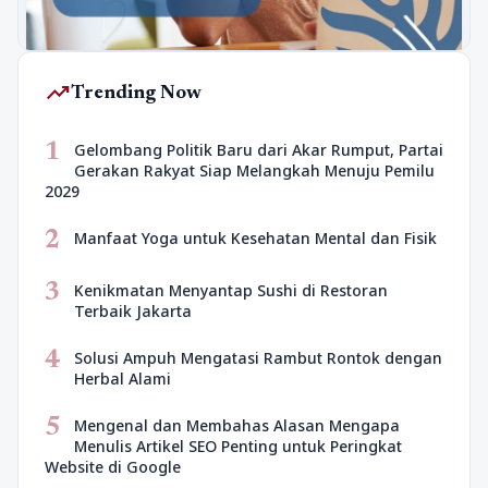
trending_up
Trending Now
1
Gelombang Politik Baru dari Akar Rumput, Partai
Gerakan Rakyat Siap Melangkah Menuju Pemilu
2029
2
Manfaat Yoga untuk Kesehatan Mental dan Fisik
3
Kenikmatan Menyantap Sushi di Restoran
Terbaik Jakarta
4
Solusi Ampuh Mengatasi Rambut Rontok dengan
Herbal Alami
5
Mengenal dan Membahas Alasan Mengapa
Menulis Artikel SEO Penting untuk Peringkat
Website di Google