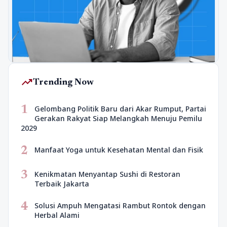
trending_up
Trending Now
1
Gelombang Politik Baru dari Akar Rumput, Partai
Gerakan Rakyat Siap Melangkah Menuju Pemilu
2029
2
Manfaat Yoga untuk Kesehatan Mental dan Fisik
3
Kenikmatan Menyantap Sushi di Restoran
Terbaik Jakarta
4
Solusi Ampuh Mengatasi Rambut Rontok dengan
Herbal Alami