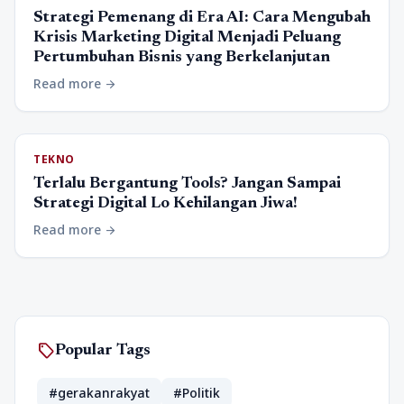
Strategi Pemenang di Era AI: Cara Mengubah
Krisis Marketing Digital Menjadi Peluang
Pertumbuhan Bisnis yang Berkelanjutan
Read more
arrow_forward
TEKNO
Terlalu Bergantung Tools? Jangan Sampai
Strategi Digital Lo Kehilangan Jiwa!
Read more
arrow_forward
sell
Popular Tags
#gerakanrakyat
#Politik