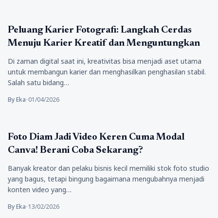
Tekno
Peluang Karier Fotografi: Langkah Cerdas
Menuju Karier Kreatif dan Menguntungkan
Di zaman digital saat ini, kreativitas bisa menjadi aset utama
untuk membangun karier dan menghasilkan penghasilan stabil.
Salah satu bidang…
By Eka
•
01/04/2026
Tekno
Foto Diam Jadi Video Keren Cuma Modal
Canva! Berani Coba Sekarang?
Banyak kreator dan pelaku bisnis kecil memiliki stok foto studio
yang bagus, tetapi bingung bagaimana mengubahnya menjadi
konten video yang…
By Eka
•
13/02/2026