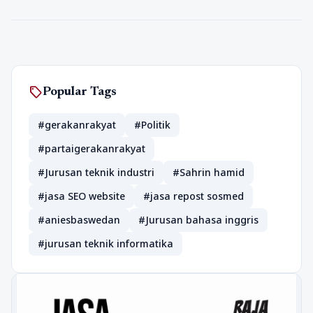
sell
Popular Tags
#gerakanrakyat
#Politik
#partaigerakanrakyat
#Jurusan teknik industri
#Sahrin hamid
#jasa SEO website
#jasa repost sosmed
#aniesbaswedan
#Jurusan bahasa inggris
#jurusan teknik informatika