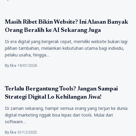
Tekno
Masih Ribet Bikin Website? Ini Alasan Banyak
Orang Beralih ke AI Sekarang Juga
Di era digital yang bergerak cepat, memiliki website bukan lagi
pilihan tambahan, melainkan kebutuhan utama bagi individu,
pelaku usaha, hingga…
By Eka
•
18/01/2026
Tekno
Terlalu Bergantung Tools? Jangan Sampai
Strategi Digital Lo Kehilangan Jiwa!
Di zaman sekarang, hampir semua orang yang terjun ke dunia
digital marketing nggak bisa lepas dari tools. Mulai dari
software…
By Eka
•
01/12/2025