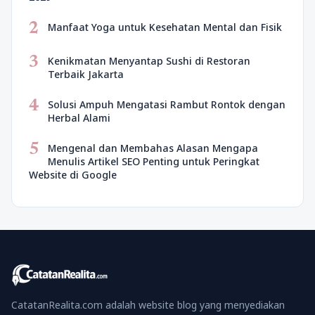
2
Manfaat Yoga untuk Kesehatan Mental dan Fisik
3
Kenikmatan Menyantap Sushi di Restoran
Terbaik Jakarta
4
Solusi Ampuh Mengatasi Rambut Rontok dengan
Herbal Alami
5
Mengenal dan Membahas Alasan Mengapa
Menulis Artikel SEO Penting untuk Peringkat
Website di Google
CatatanRealita.com adalah website blog yang menyediakan