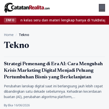
menu
 Temukan kelas seru dan materi lengkap hanya di YukBelajar.com. 
INFO
Home
/
Tekno
Tekno
Tekno
Strategi Pemenang di Era AI: Cara Mengubah
Krisis Marketing Digital Menjadi Peluang
Pertumbuhan Bisnis yang Berkelanjutan
Perubahan lanskap digital saat ini berlangsung jauh lebih cepat
dibandingkan satu dekade sebelumnya. Kehadiran kecerdasan
buatan (AI), perubahan algoritma platform,…
By Eka
•
16/06/2026