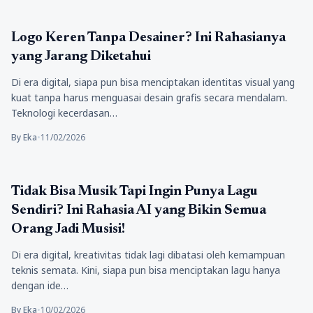
Tekno
Logo Keren Tanpa Desainer? Ini Rahasianya
yang Jarang Diketahui
Di era digital, siapa pun bisa menciptakan identitas visual yang
kuat tanpa harus menguasai desain grafis secara mendalam.
Teknologi kecerdasan…
By Eka
•
11/02/2026
Tekno
Tidak Bisa Musik Tapi Ingin Punya Lagu
Sendiri? Ini Rahasia AI yang Bikin Semua
Orang Jadi Musisi!
Di era digital, kreativitas tidak lagi dibatasi oleh kemampuan
teknis semata. Kini, siapa pun bisa menciptakan lagu hanya
dengan ide…
By Eka
•
10/02/2026