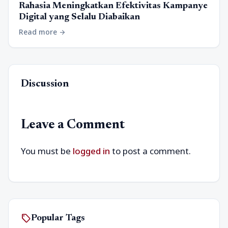
Rahasia Meningkatkan Efektivitas Kampanye
Digital yang Selalu Diabaikan
Read more
arrow_forward
Discussion
Leave a Comment
You must be
logged in
to post a comment.
sell
Popular Tags