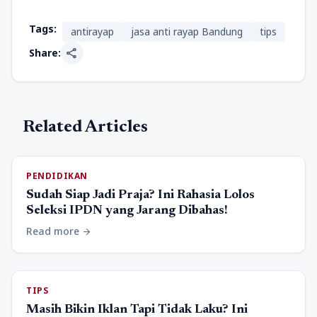
Tags:
antirayap
jasa anti rayap Bandung
tips
share
Share:
Related Articles
PENDIDIKAN
Sudah Siap Jadi Praja? Ini Rahasia Lolos
Seleksi IPDN yang Jarang Dibahas!
Read more
arrow_forward
TIPS
Masih Bikin Iklan Tapi Tidak Laku? Ini