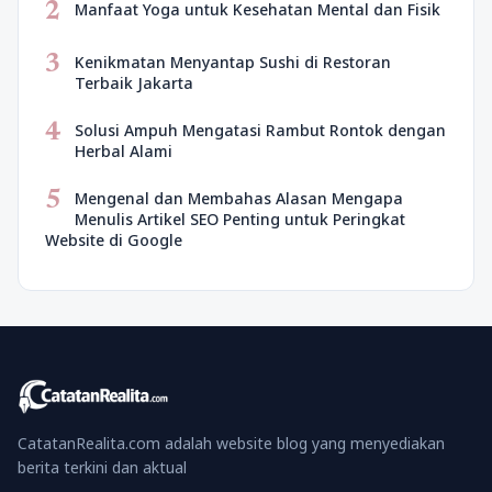
2
Manfaat Yoga untuk Kesehatan Mental dan Fisik
3
Kenikmatan Menyantap Sushi di Restoran
Terbaik Jakarta
4
Solusi Ampuh Mengatasi Rambut Rontok dengan
Herbal Alami
5
Mengenal dan Membahas Alasan Mengapa
Menulis Artikel SEO Penting untuk Peringkat
Website di Google
CatatanRealita.com adalah website blog yang menyediakan
berita terkini dan aktual