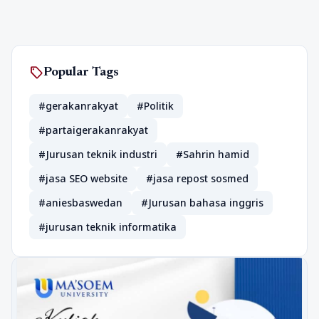
sell
Popular Tags
#gerakanrakyat
#Politik
#partaigerakanrakyat
#Jurusan teknik industri
#Sahrin hamid
#jasa SEO website
#jasa repost sosmed
#aniesbaswedan
#Jurusan bahasa inggris
#jurusan teknik informatika