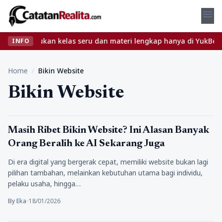
menu
bet? Temukan kelas seru dan materi lengkap hanya di YukBelajar.c
INFO
Home
/
Bikin Website
Bikin Website
Tekno
Masih Ribet Bikin Website? Ini Alasan Banyak
Orang Beralih ke AI Sekarang Juga
Di era digital yang bergerak cepat, memiliki website bukan lagi
pilihan tambahan, melainkan kebutuhan utama bagi individu,
pelaku usaha, hingga…
By Eka
•
18/01/2026