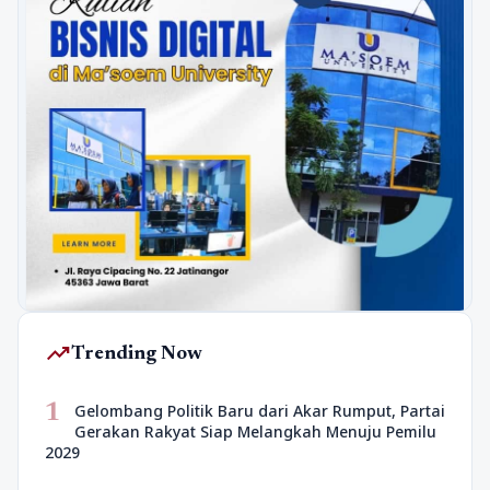
trending_up
Trending Now
1
Gelombang Politik Baru dari Akar Rumput, Partai
Gerakan Rakyat Siap Melangkah Menuju Pemilu
2029