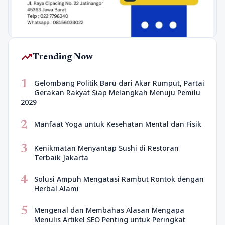
trending_up
Trending Now
1
Gelombang Politik Baru dari Akar Rumput, Partai
Gerakan Rakyat Siap Melangkah Menuju Pemilu
2029
2
Manfaat Yoga untuk Kesehatan Mental dan Fisik
3
Kenikmatan Menyantap Sushi di Restoran
Terbaik Jakarta
4
Solusi Ampuh Mengatasi Rambut Rontok dengan
Herbal Alami
5
Mengenal dan Membahas Alasan Mengapa
Menulis Artikel SEO Penting untuk Peringkat