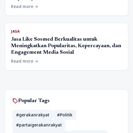
Read more
arrow_forward
JASA
Jasa Like Sosmed Berkualitas untuk
Meningkatkan Popularitas, Kepercayaan, dan
Engagement Media Sosial
Read more
arrow_forward
sell
Popular Tags
#gerakanrakyat
#Politik
#partaigerakanrakyat