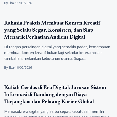
By Eka
•
11/05/2026
Pendidikan
Rahasia Praktis Membuat Konten Kreatif
yang Selalu Segar, Konsisten, dan Siap
Menarik Perhatian Audiens Digital
Di tengah persaingan digital yang semakin padat, kemampuan
membuat konten kreatif bukan lagi sekadar keterampilan
tambahan, melainkan kebutuhan utama. Siapa…
By Eka
•
10/05/2026
Pendidikan
Kuliah Cerdas di Era Digital: Jurusan Sistem
Informasi di Bandung dengan Biaya
Terjangkau dan Peluang Karier Global
Memasuki era digital yang serba cepat, keputusan memilih