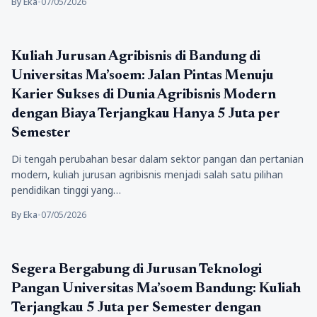
By Eka
•
07/05/2026
Pendidikan
Kuliah Jurusan Agribisnis di Bandung di
Universitas Ma’soem: Jalan Pintas Menuju
Karier Sukses di Dunia Agribisnis Modern
dengan Biaya Terjangkau Hanya 5 Juta per
Semester
Di tengah perubahan besar dalam sektor pangan dan pertanian
modern, kuliah jurusan agribisnis menjadi salah satu pilihan
pendidikan tinggi yang…
By Eka
•
07/05/2026
Pendidikan
Segera Bergabung di Jurusan Teknologi
Pangan Universitas Ma’soem Bandung: Kuliah
Terjangkau 5 Juta per Semester dengan