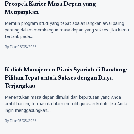
Prospek Karier Masa Depan yang
Menjanjikan
Memilih program studi yang tepat adalah langkah awal paling
penting dalam membangun masa depan yang sukses. Jika kamu
tertarik pada…
By Eka
•
06/05/2026
Pendidikan
Kuliah Manajemen Bisnis Syariah di Bandung:
Pilihan Tepat untuk Sukses dengan Biaya
Terjangkau
Menentukan masa depan dimulai dari keputusan yang Anda
ambil hari ini, termasuk dalam memilih jurusan kuliah. Jika Anda
ingin menggabungkan…
By Eka
•
05/05/2026