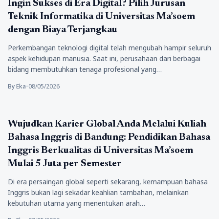
Pendidikan
Ingin Sukses di Era Digital? Pilih Jurusan
Teknik Informatika di Universitas Ma’soem
dengan Biaya Terjangkau
Perkembangan teknologi digital telah mengubah hampir seluruh
aspek kehidupan manusia. Saat ini, perusahaan dari berbagai
bidang membutuhkan tenaga profesional yang…
By Eka
•
08/05/2026
Pendidikan
Wujudkan Karier Global Anda Melalui Kuliah
Bahasa Inggris di Bandung: Pendidikan Bahasa
Inggris Berkualitas di Universitas Ma’soem
Mulai 5 Juta per Semester
Di era persaingan global seperti sekarang, kemampuan bahasa
Inggris bukan lagi sekadar keahlian tambahan, melainkan
kebutuhan utama yang menentukan arah…