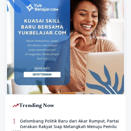
trending_up
Trending Now
1
Gelombang Politik Baru dari Akar Rumput, Partai
Gerakan Rakyat Siap Melangkah Menuju Pemilu