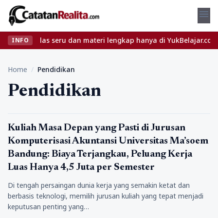
menu
n kelas seru dan materi lengkap hanya di YukBelajar.com. Mulai l
INFO
Home
/
Pendidikan
Pendidikan
Pendidikan
Kuliah Masa Depan yang Pasti di Jurusan
Komputerisasi Akuntansi Universitas Ma’soem
Bandung: Biaya Terjangkau, Peluang Kerja
Luas Hanya 4,5 Juta per Semester
Di tengah persaingan dunia kerja yang semakin ketat dan
berbasis teknologi, memilih jurusan kuliah yang tepat menjadi
keputusan penting yang…