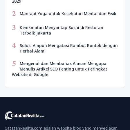
2029
2
Manfaat Yoga untuk Kesehatan Mental dan Fisik
3
Kenikmatan Menyantap Sushi di Restoran
Terbaik Jakarta
4
Solusi Ampuh Mengatasi Rambut Rontok dengan
Herbal Alami
5
Mengenal dan Membahas Alasan Mengapa
Menulis Artikel SEO Penting untuk Peringkat
Website di Google
CatatanRealita.com adalah website blog yang menyediakan